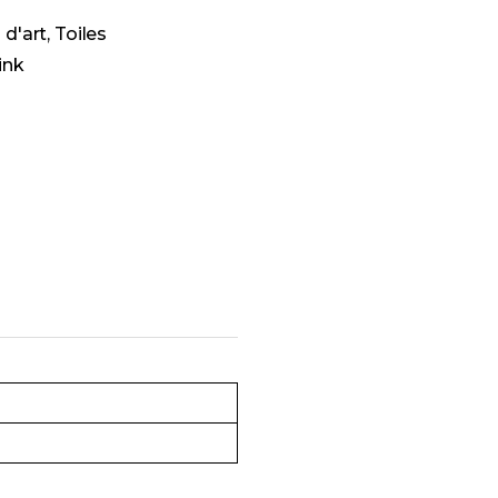
 d'art
,
Toiles
ink