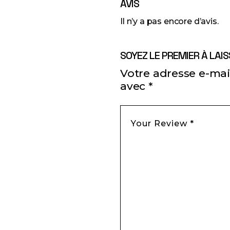
AVIS
Il n’y a pas encore d’avis.
SOYEZ LE PREMIER À LAIS
Votre adresse e-mail
avec
*