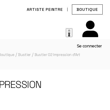
ARTISTE PEINTRE
BOUTIQUE
0
Se connecter
Boutique
Bustier
Bustier 02 Impression d’Art
MPRESSION