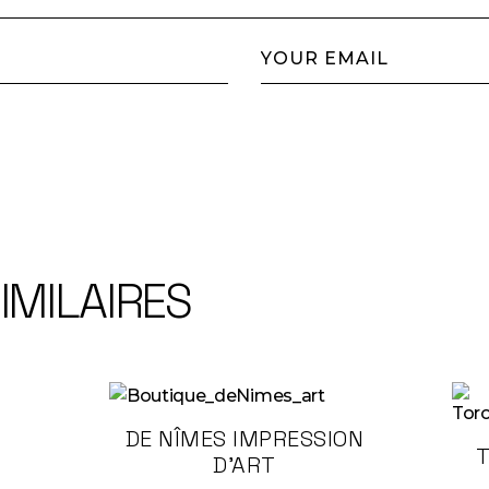
IMILAIRES
DE NÎMES IMPRESSION
T
D’ART