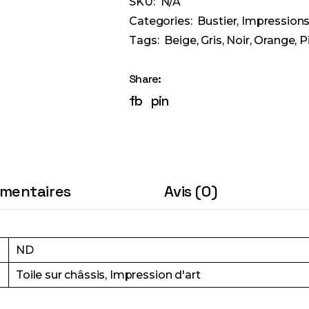
SKU:
N/A
Categories:
Bustier
,
Impressions
Tags:
Beige
,
Gris
,
Noir
,
Orange
,
P
Share:
fb
pin
émentaires
Avis (0)
ND
Toile sur châssis, Impression d'art