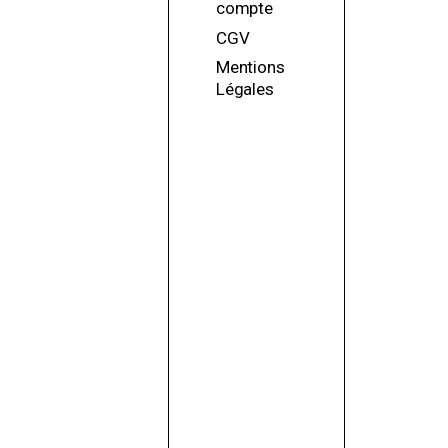
compte
CGV
Mentions
Légales