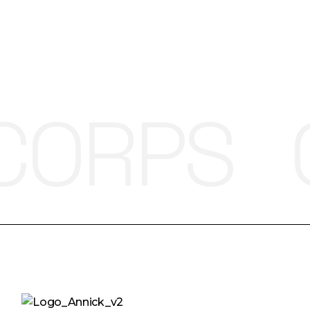
CORPS