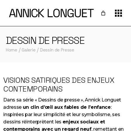
DESSIN DE PRESSE
Home
Galerie
Dessin de Presse
VISIONS SATIRIQUES DES ENJEUX
CONTEMPORAINS
Dans sa série « Dessins de presse », Annick Longuet
adresse
un clin d’œil aux fables de l’enfance
:
inspirées par leur simplicité et leur symbolisme, ses
dessins réinterprètent les
enjeux sociaux et
contemporains avec un regard neuf
, remettant en