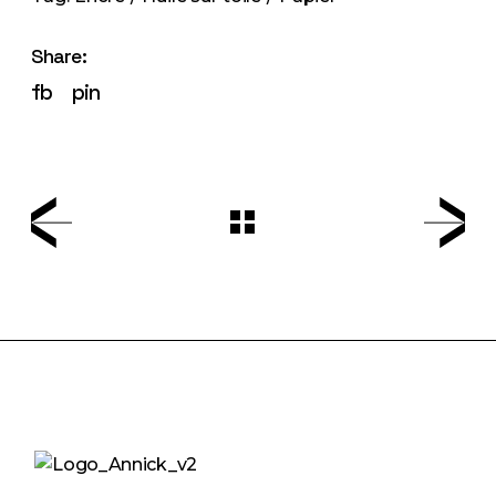
Share:
fb
pin